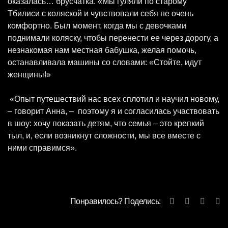
оказалась… брусчатка. «Мы гуляли по старому
Тбилиси с коляской и чувствовали себя не очень
комфортно. Был момент, когда мы с девочками
поднимали коляску, чтобы перенести ее через дорогу, а
незнакомая нам местная бабушка, желая помочь,
останавливала машины со словами: «Стойте, идут
женщины!»
«Опыт путешествий нас всех сплотил и научил новому,
– говорит Анна, – поэтому я и согласилась участвовать
в шоу: хочу показать детям, что семья – это крепкий
тыл, и, если возникнут сложности, мы все вместе с
ними справимся».
Понравилось? Поделись: