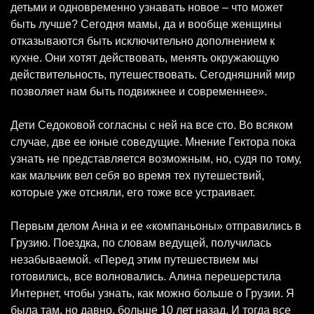
детьми и одновременно узнавать новое – что может
быть лучше? Сегодня мамы, да и вообще женщины
отказываются быть исключительно дополнением к
кухне. Они хотят действовать, менять окружающую
действительность, путешествовать. Сегодняшний мир
позволяет нам быть подвижнее и современнее».
Дети Седоковой согласны с ней на все сто. Во всяком
случае, две ее юные соведущие. Мнение Гектора пока
узнать не представляется возможным, но, судя по тому,
как мальчик вел себя во время тех путешествий,
которые уже отсняли, его тоже все устраивает.
Первым делом Анна и ее «компаньоны» отправились в
Грузию. Поездка, по словам ведущей, получилась
незабываемой. «Перед этим путешествием мы
готовились, все волновались. Алина перешерстила
Интернет, чтобы узнать, как можно больше о Грузии. Я
была там, но давно, больше 10 лет назад. И тогда все