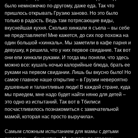
было немножечко по-другому, даже еда. Так что
пришлось открывать Грузию заново. Но это было
только в радость. Ведь там потрясающие виды,
вкуснейшая кухня. Сколько хинкали я съела – вы себе
не представляете! Мне кажется, до сих пор похожа на
один большой «хинкаль». Мы заметили в кафе парня и
девушку, я решила, что у них первое свидание. Так вот
они ели хинкали руками. И тогда мы поняли, что здесь
можно все: кушать ночью калорийные блюда, брать ее
руками на первом свидании. Лишь бы вкусно было! Но
самое главное наше открытие – в Грузии невероятно
душевные и талантливые люди! В каждой стране, куда
мы приедем, мне надо будет найти няню для детей –
это одно из испытаний. Так вот в Тбилиси
посчастливилось познакомиться с замечательной
мамой, которая нас просто выручила».
Самым сложным испытанием для мамы с детьми