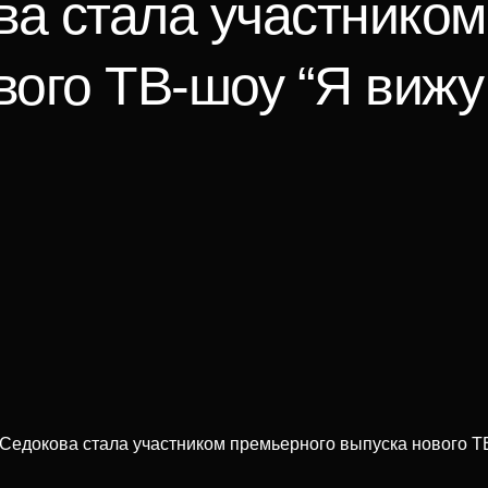
ва стала участником
вого ТВ-шоу “Я вижу 
Седокова стала участником премьерного выпуска нового ТВ