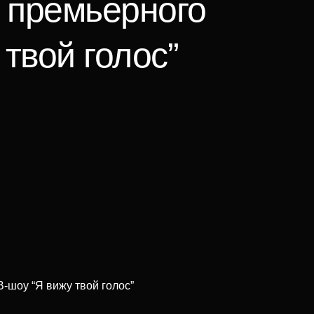
 премьерного
твой голос”
-шоу “Я вижу твой голос”