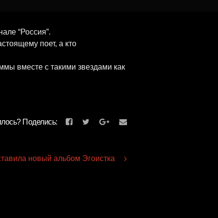
але “Россия”.
астоящему поет, а кто
ммы вместе с такими звездами как
лось? Поделись:
тавила новый альбом Эгоистка