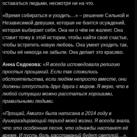
оставаться людьми, несмотря ни на что.
«Время собираться и уходить…» – решение Сильной и
Независимой девушки, которая не боится осуждений,
которая выбирает себя. Она ни о чём не жалеет. Она
ставит точку в этой истории, чтобы найти своё счастье,
чтобы встретить новую любовь. Она умеет уходить так,
чтобы её никогда не забыли. Она делает это красиво.
Анна Седокова:
«Я всегда исповедовала религию
простых прощаний. Если так сложились
обстоятельства, если людям непросто вместе, они
должны отпустить друг друга с миром. Я верю, что в
любой ситуации можно расстаться хорошими,
правильными людьми.
«Прощай, Амиго» была написана в 2014 году в
душераздирающий период моей жизни. Я всегда знала,
что это особенная песня, что однажды настанет её
время. И пусть боль расставаний будет светлой…».