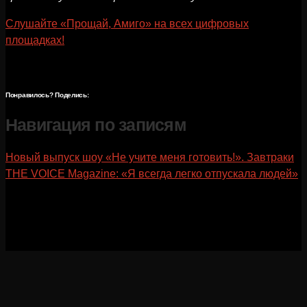
Слушайте «Прощай, Амиго» на всех цифровых
площадках!
Понравилось? Поделись:
Навигация по записям
Новый выпуск шоу «Не учите меня готовить!». Завтраки
THE VOICE Magazine: «Я всегда легко отпускала людей»