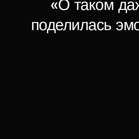
«О таком да
поделилась эмо