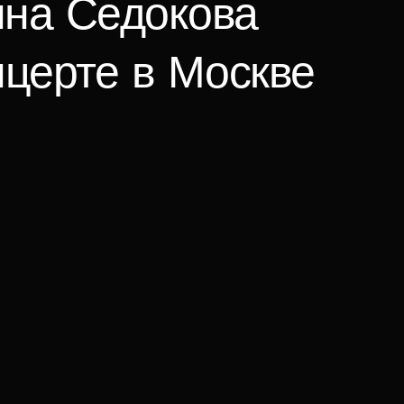
нна Седокова
нцерте в Москве