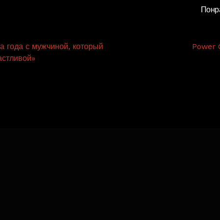
Понр
а года с мужчиной, который
Power 
астливой»