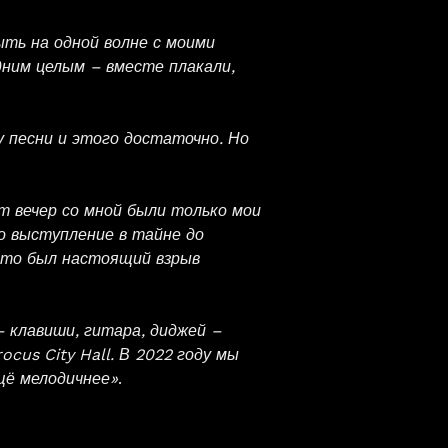
ыть на одной волне с моими
дним целым – вместе плакали,
у песни и этого достаточно. Но
т вечер со мной были только мои
о выступление в тайне до
 это был настоящий взрыв
 клавиши, гитара, диджей –
cus City Hall. В 2022 году мы
щё мелодичнее»
.