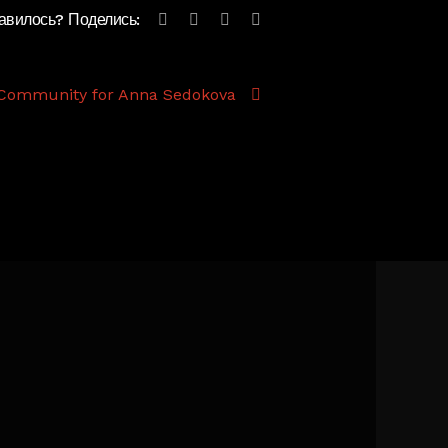
авилось? Поделись:
Community for Anna Sedokova