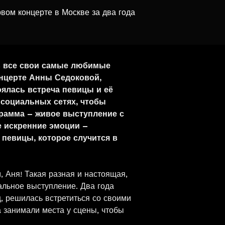
вом концерте в Москве за два года
ть все свои самые любимые
онцерте Анны Седоковой,
тоялась встреча певицы и её
 социальных сетях, чтобы
грамма – живое выступление с
е искренние эмоции –
певицы, которое случится в
 Аня! Такая разная и настоящая,
кальное выступление. Два года
, решилась встретиться со своими
а занимали места у сцены, чтобы