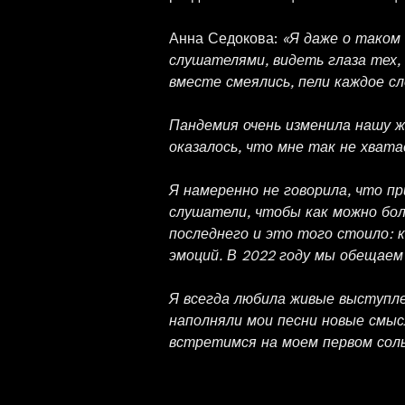
Анна Седокова:
«Я даже о таком 
слушателями, видеть глаза тех,
вместе смеялись, пели каждое с
Пандемия очень изменила нашу жи
оказалось, что мне так не хват
Я намеренно не говорила, что п
слушатели, чтобы как можно бол
последнего и это того стоило: 
эмоций. В 2022 году мы обещаем 
Я всегда любила живые выступле
наполняли мои песни новые смысл
встретимся на моем первом соль